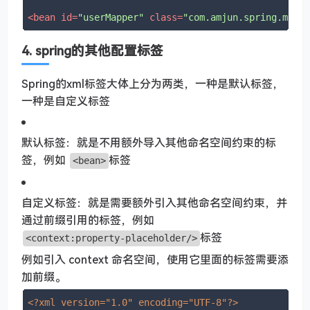
<
bean
id
=
"userMapper"
class
=
"com.amjun.spring.mapp
4. spring的其他配置标签
Spring的xml标签大体上分为两类，一种是默认标签，
一种是自定义标签
默认标签：就是不用额外导入其他命名空间约束的标
签，例如
标签
<bean>
自定义标签：就是需要额外引入其他命名空间约束，并
通过前缀引用的标签，例如
标签
<context:property-placeholder/>
例如引入 context 命名空间，使用它里面的标签需要添
加前缀。
<?xml version="1.0" encoding="UTF-8"?>