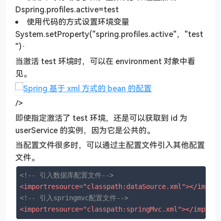
Dspring.profiles.active=test
使用代码的方式设置环境变量
System.setProperty("spring.profiles.active"，"test
")·
当激活 test 环境时，可以在 environment 对象中看
见。
/>
即使指定激活了 test 环境，还是可以获取到 id 为
userService 的实例，因为它是公共的。
当配置文件很多时，可以通过主配置文件引入其他配置
文件。
<!-- 引入数据库配置文件-->
<
importresource="classpath:dataSource.xml"
>
</
impor
<!-- 引入springmvc配置文件-->
<
importresource="classpath:springMvc.xml"
>
</
import