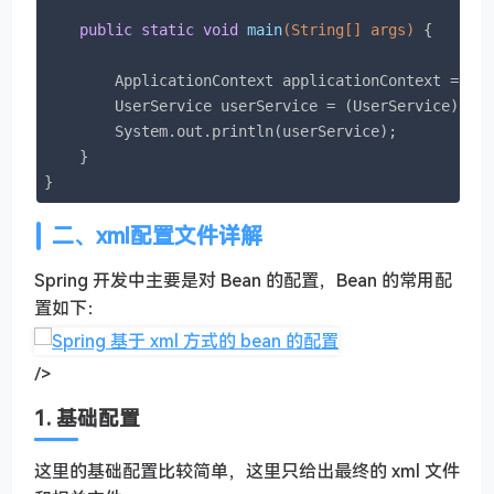
public
static
void
main
(String[] args)
{

        ApplicationContext applicationContext = 
ne
        UserService userService = (UserService)app
        System.out.println(userService);

    }

}
二、xml配置文件详解
Spring 开发中主要是对 Bean 的配置，Bean 的常用配
置如下：
/>
1. 基础配置
这里的基础配置比较简单，这里只给出最终的 xml 文件