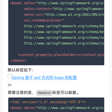
<
beans
xmlns
=
"http://www.springframework.org/schem
xmlns:context
=
"http://www.springframework.o
xmlns:xsi
=
"http://www.w3.org/2001/XMLSchema
xsi:schemaLocation
=
"

       http://www.springframework.org/schema/beans

       http://www.springframework.org/schema/beans/
       http://www.springframework.org/schema/contex
       http://www.springframework.org/schema/conte
<
context:property-placeholder
>
</
context:proper
</
beans
>
默认标签如下：
/>
需要注意的是，
标签可以嵌套。
<beans>
<?xml version="1.0" encoding="UTF-8"?>
<
beans
xmlns
=
"http://www.springframework.org/schem