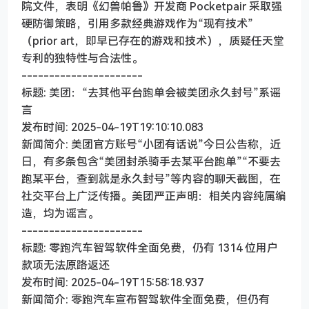
院文件，表明《幻兽帕鲁》开发商 Pocketpair 采取强
硬防御策略，引用多款经典游戏作为“现有技术”
（prior art，即早已存在的游戏和技术），质疑任天堂
专利的独特性与合法性。
----------------------
标题: 美团：“去其他平台跑单会被美团永久封号”系谣
言
发布时间: 2025-04-19T19:10:10.083
新闻简介: 美团官方账号“小团有话说”今日公告称，近
日，有多条包含“美团封杀骑手去某平台跑单”“不要去
跑某平台，查到就是永久封号”等内容的聊天截图，在
社交平台上广泛传播。美团严正声明：相关内容纯属编
造，均为谣言。
----------------------
标题: 零跑汽车智驾软件全面免费，仍有 1314 位用户
款项无法原路返还
发布时间: 2025-04-19T15:58:18.937
新闻简介: 零跑汽车宣布智驾软件全面免费，但仍有