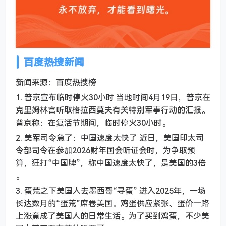
百度热搜新闻
新闻来源：百度热搜榜
1. 普京宣布临时停火30小时 当地时间4月19日，普京在
克里姆林宫听取格拉西莫夫有关特别军事行动的汇报。
普京称：在复活节期间，临时停火30小时。
2. 美军司令急了：中国速度太快了 近日，美国印太司
令部司令在参加2026财年国会听证会时，为争取预
算，狂打“中国牌”，称中国速度太快了，是美国的3倍
。
3. 蛋荒之下美国人去墨西哥“寻蛋” 进入2025年，一场
长达数月的“蛋荒”席卷美国。鸡蛋供应紧张、蛋价一路
上涨竟成了美国人的日常生活。为了买到鸡蛋，不少美