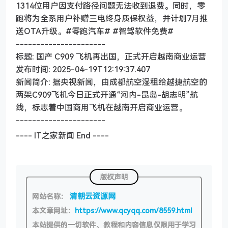
1314位用户因支付路径问题无法收到退费。同时，零
跑将为全系用户补赠三电终身质保权益，并计划7月推
送OTA升级。#零跑汽车# #智驾软件免费#
----------------------
标题: 国产 C909 飞机再出国，正式开启越南商业运营
发布时间: 2025-04-19T12:19:37.407
新闻简介: 据央视新闻，由成都航空湿租给越捷航空的
两架C909飞机今日正式开通“河内-昆岛-胡志明”航
线，标志着中国商用飞机在越南开启商业运营。
----------------------
---- IT之家新闻 End ----
版权声明
清朝云资源网
网站名称：
本文章网址：
https://www.qcyqq.com/8559.html
本站提供的一切软件、教程和内容信息仅限用于学习