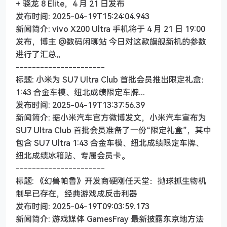
+ 骁龙 8 Elite，4 月 21 日发布
发布时间: 2025-04-19T15:24:04.943
新闻简介: vivo X200 Ultra 手机将于 4 月 21 日 19:00
发布，博主 @数码闲聊站 今日对这款旗舰新机的参数
进行了汇总。
----------------------
标题: 小米为 SU7 Ultra Club 首批会员推出限定礼盒：
1:43 合金车模、纽北成绩限定车牌...
发布时间: 2025-04-19T13:37:56.39
新闻简介: 据小米汽车官方微博发文，小米汽车宣布为
SU7 Ultra Club 首批会员准备了一份“限定礼盒”，其中
包含 SU7 Ultra 1:43 合金车模、纽北成绩限定车牌、
纽北成绩冰箱贴、专属会员卡。
----------------------
标题: 《幻兽帕鲁》开发商硬刚任天堂：抛球抓生物机
制早已存在，经典游戏成反击利器
发布时间: 2025-04-19T09:03:59.173
新闻简介: 游戏媒体 GamesFray 最新披露东京地方法