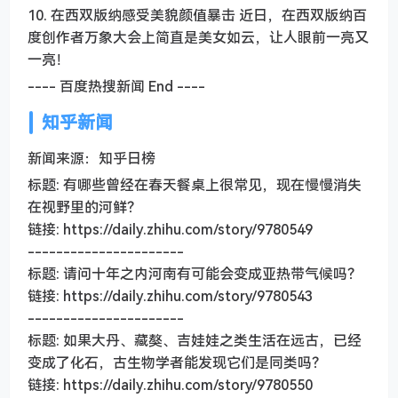
10. 在西双版纳感受美貌颜值暴击 近日，在西双版纳百
度创作者万象大会上简直是美女如云，让人眼前一亮又
一亮！
---- 百度热搜新闻 End ----
知乎新闻
新闻来源：知乎日榜
标题: 有哪些曾经在春天餐桌上很常见，现在慢慢消失
在视野里的河鲜？
链接: https://daily.zhihu.com/story/9780549
----------------------
标题: 请问十年之内河南有可能会变成亚热带气候吗？
链接: https://daily.zhihu.com/story/9780543
----------------------
标题: 如果大丹、藏獒、吉娃娃之类生活在远古，已经
变成了化石，古生物学者能发现它们是同类吗？
链接: https://daily.zhihu.com/story/9780550