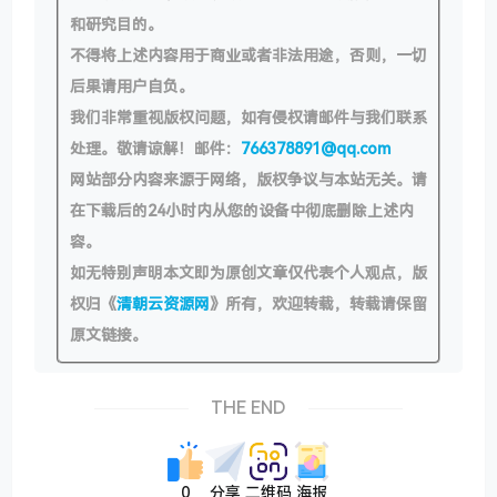
和研究目的。
不得将上述内容用于商业或者非法用途，否则，一切
后果请用户自负。
我们非常重视版权问题，如有侵权请邮件与我们联系
处理。敬请谅解！邮件：
766378891@qq.com
网站部分内容来源于网络，版权争议与本站无关。请
在下载后的24小时内从您的设备中彻底删除上述内
容。
如无特别声明本文即为原创文章仅代表个人观点，版
权归《
清朝云资源网
》所有，欢迎转载，转载请保留
原文链接。
THE END
0
分享
二维码
海报