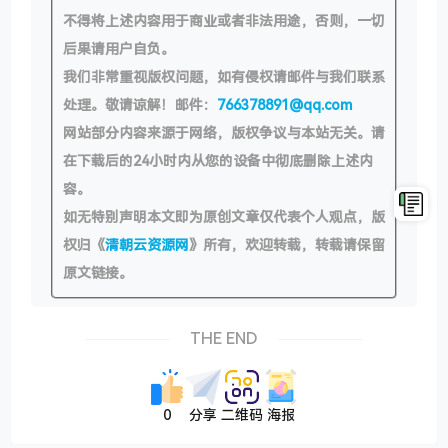
不得将上述内容用于商业或者非法用途，否则，一切
后果请用户自负。
我们非常重视版权问题，如有侵权请邮件与我们联系
处理。敬请谅解！邮件：
766378891@qq.com
网站部分内容来源于网络，版权争议与本站无关。请
在下载后的24小时内从您的设备中彻底删除上述内
容。
如无特别声明本文即为原创文章仅代表个人观点，版
权归《
清朝云资源网
》所有，欢迎转载，转载请保留
原文链接。
THE END
0
分享
二维码
海报